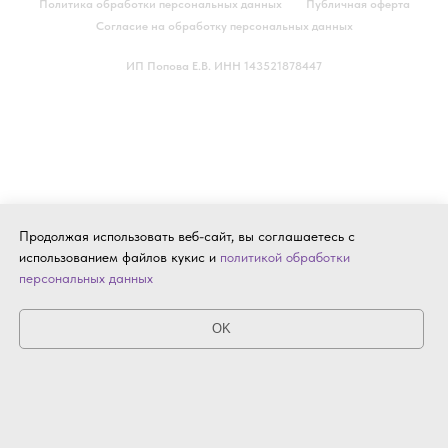
Политика обработки персональных данных
Публичная оферта
Согласие на обработку персональных данных
ИП Попова Е.В. ИНН 143521878447
Продолжая использовать веб-сайт, вы соглашаетесь с
использованием файлов кукис и
политикой обработки
персональных данных
OK