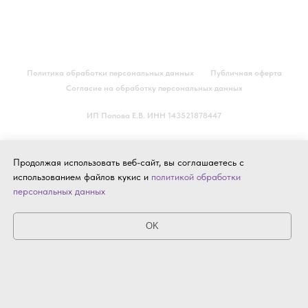
Политика обработки персональных данных
Публичная оферта
Согласие на обработку персональных данных
ИП Попова Е.В. ИНН 143521878447
Продолжая использовать веб-сайт, вы соглашаетесь с
использованием файлов кукис и
политикой обработки
персональных данных
OK